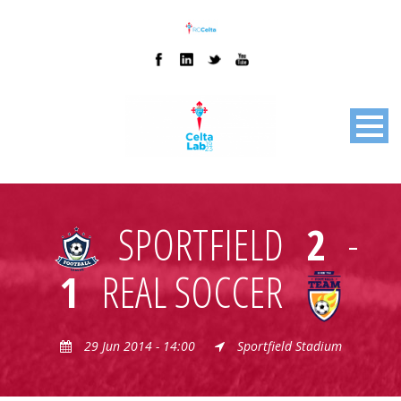
SPORTFIELD
2
-
1
REAL SOCCER
29 Jun 2014 - 14:00
Sportfield Stadium