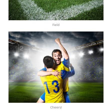
Field
Cheers!