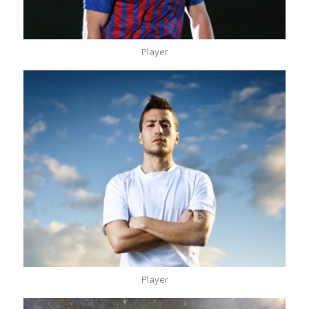
Player
Player