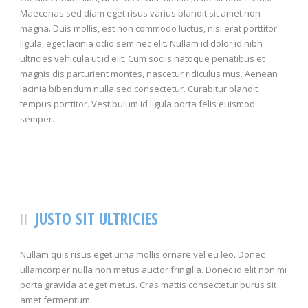
Maecenas sed diam eget risus varius blandit sit amet non
magna. Duis mollis, est non commodo luctus, nisi erat porttitor
ligula, eget lacinia odio sem nec elit. Nullam id dolor id nibh
ultricies vehicula ut id elit. Cum sociis natoque penatibus et
magnis dis parturient montes, nascetur ridiculus mus. Aenean
lacinia bibendum nulla sed consectetur. Curabitur blandit
tempus porttitor. Vestibulum id ligula porta felis euismod
semper.
JUSTO SIT ULTRICIES
Nullam quis risus eget urna mollis ornare vel eu leo. Donec
ullamcorper nulla non metus auctor fringilla. Donec id elit non mi
porta gravida at eget metus. Cras mattis consectetur purus sit
amet fermentum.