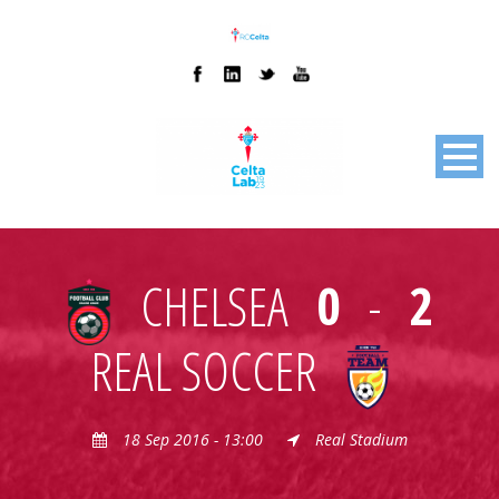
CHELSEA
0
-
2
REAL SOCCER
18 Sep 2016 - 13:00
Real Stadium