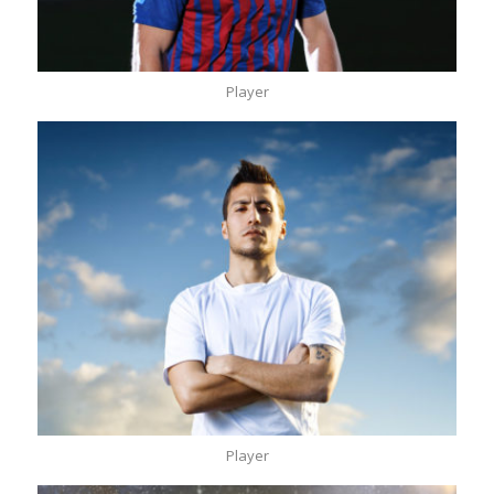
Player
Player