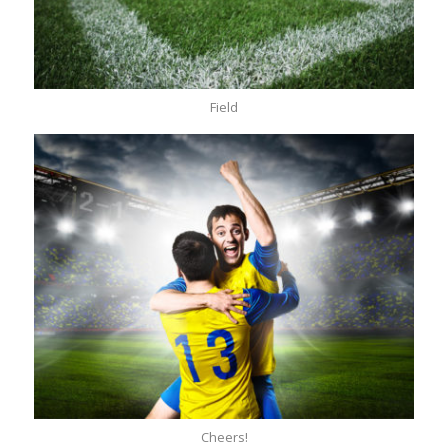
Field
Cheers!