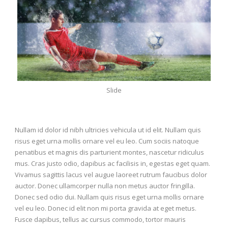
Slide
Nullam id dolor id nibh ultricies vehicula ut id elit. Nullam quis
risus eget urna mollis ornare vel eu leo. Cum sociis natoque
penatibus et magnis dis parturient montes, nascetur ridiculus
mus. Cras justo odio, dapibus ac facilisis in, egestas eget quam.
Vivamus sagittis lacus vel augue laoreet rutrum faucibus dolor
auctor. Donec ullamcorper nulla non metus auctor fringilla.
Donec sed odio dui. Nullam quis risus eget urna mollis ornare
vel eu leo. Donec id elit non mi porta gravida at eget metus.
Fusce dapibus, tellus ac cursus commodo, tortor mauris