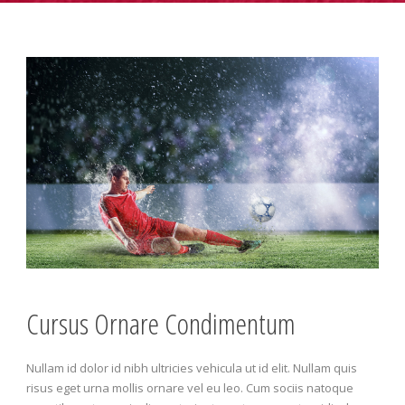
Cursus Ornare Condimentum
Nullam id dolor id nibh ultricies vehicula ut id elit. Nullam quis
risus eget urna mollis ornare vel eu leo. Cum sociis natoque