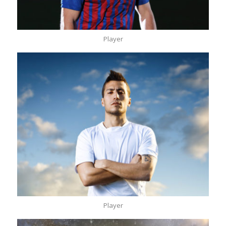
Player
Player