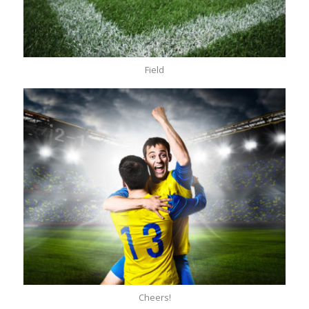
Field
Cheers!