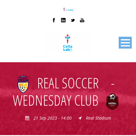
REAL SOCCER
-
WEDNESDAY CLUB
21 Sep 2023 - 14:00
Real Stadium