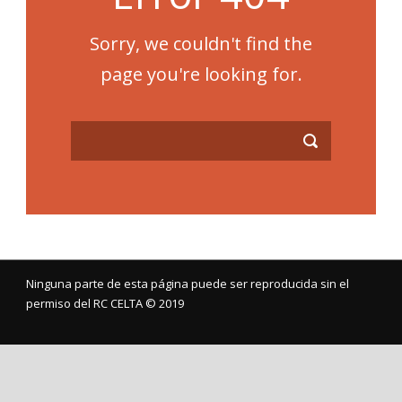
Sorry, we couldn't find the
page you're looking for.
Ninguna parte de esta página puede ser reproducida sin el
permiso del RC CELTA ©️ 2019