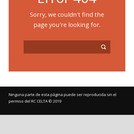
Sorry, we couldn't find the
page you're looking for.
Ninguna parte de esta página puede ser reproducida sin el
permiso del RC CELTA ©️ 2019