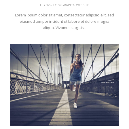
FLYERS
,
TYPOGRAPHY
,
WEBSITE
Lorem ipsum dolor sit amet, consectetur adipisici elit, sed
eiusmod tempor incidunt ut labore et dolore magna
aliqua. Vivamus sagittis...