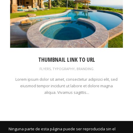
THUMBNAIL LINK TO URL
FLYERS
,
TYPOGRAPHY
,
BRANDING
Lorem ipsum dolor sit amet, consectetur adipisici elit, sed
eiusmod tempor incidunt ut labore et dolore magna
aliqua. Vivamus sagittis...
Ninguna parte de esta página puede ser reproducida sin el