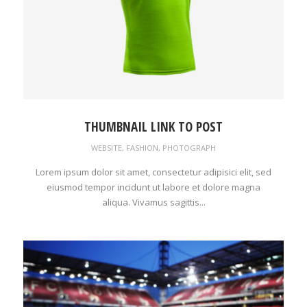
THUMBNAIL LINK TO POST
WEBSITE
,
FASHION
,
PHOTOGRAPH
Lorem ipsum dolor sit amet, consectetur adipisici elit, sed
eiusmod tempor incidunt ut labore et dolore magna
aliqua. Vivamus sagittis...