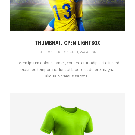
THUMBNAIL OPEN LIGHTBOX
FASHION
,
PHOTOGRAPH
,
VACATION
Lorem ipsum dolor sit amet, consectetur adipisici elit, sed
eiusmod tempor incidunt ut labore et dolore magna
aliqua. Vivamus sagittis...