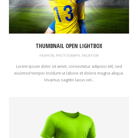
THUMBNAIL OPEN LIGHTBOX
FASHION
,
PHOTOGRAPH
,
VACATION
Lorem ipsum dolor sit amet, consectetur adipisici elit, sed
eiusmod tempor incidunt ut labore et dolore magna aliqua.
Vivamus sagittis lacus vel...