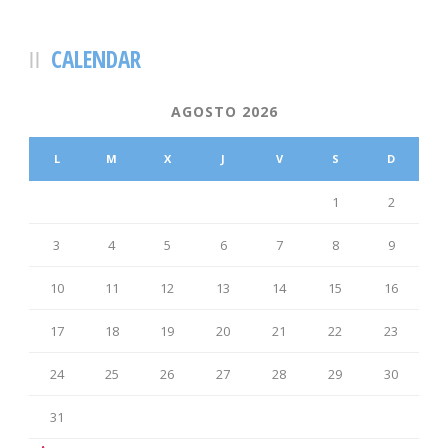
CALENDAR
AGOSTO 2026
L
M
X
J
V
S
D
1
2
3
4
5
6
7
8
9
10
11
12
13
14
15
16
17
18
19
20
21
22
23
24
25
26
27
28
29
30
31